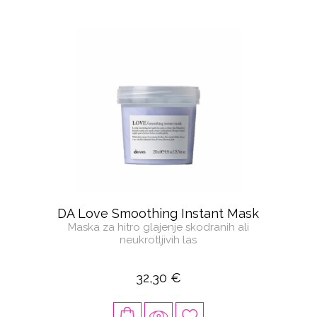
DA Love Smoothing Instant Mask
Maska za hitro glajenje skodranih ali
neukrotljivih las
32,30 €