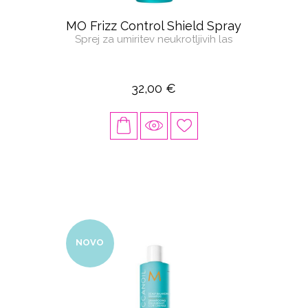
MO Frizz Control Shield Spray
Sprej za umiritev neukrotljivih las
32,00 €
NOVO