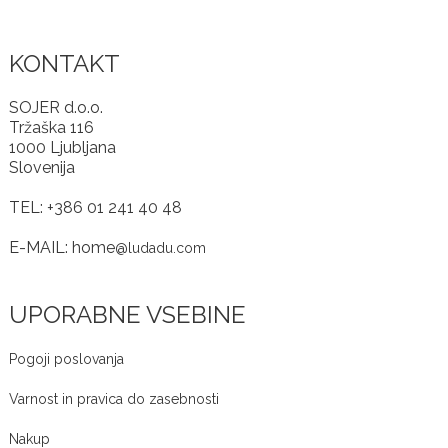
KONTAKT
SOJER d.o.o.
Tržaška 116
1000 Ljubljana
Slovenija
TEL: +386 01 241 40 48
E-MAIL: home
@ludadu.com
UPORABNE VSEBINE
Pogoji poslovanja
Varnost in pravica do zasebnosti
Nakup