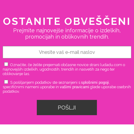
OSTANITE OBVEŠČENI
Prejmite najnovejše informacije o izdelkih,
promocijah in oblikovnih trendih.
Označite, če želite prejemati občasne novice strani ludadu.com o
najnovejših izdelkih, ugodnostih, trendih in nasvetih za nego ter
oblikovanje las.
S pošiljanjem podatkov ste seznanjeni s
splošnimi pogoji
,
specifičnimi nameni uporabe in
vašimi pravicami
glede uporabe osebnih
podatkov.
POŠLJI