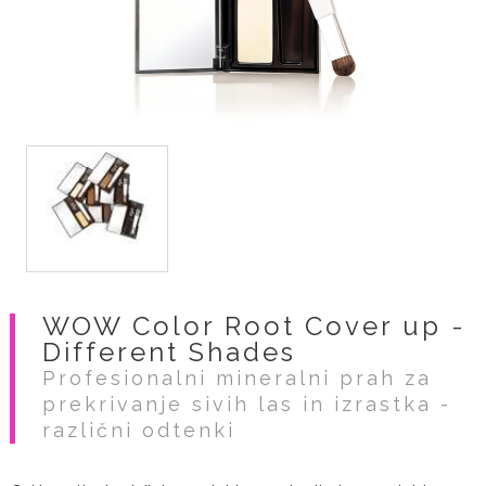
WOW Color Root Cover up -
Different Shades
Profesionalni mineralni prah za
prekrivanje sivih las in izrastka -
različni odtenki