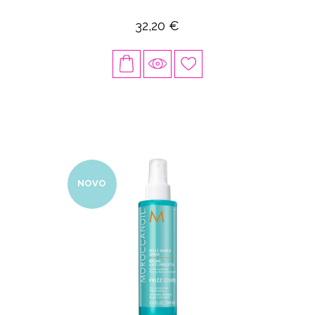
32,20 €
NOVO