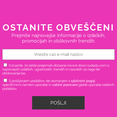
OSTANITE OBVEŠČENI
Prejmite najnovejše informacije o izdelkih,
promocijah in oblikovnih trendih.
Označite, če želite prejemati občasne novice strani ludadu.com o
najnovejših izdelkih, ugodnostih, trendih in nasvetih za nego ter
oblikovanje las.
S pošiljanjem podatkov ste seznanjeni s
splošnimi pogoji
,
specifičnimi nameni uporabe in
vašimi pravicami
glede uporabe osebnih
podatkov.
POŠLJI