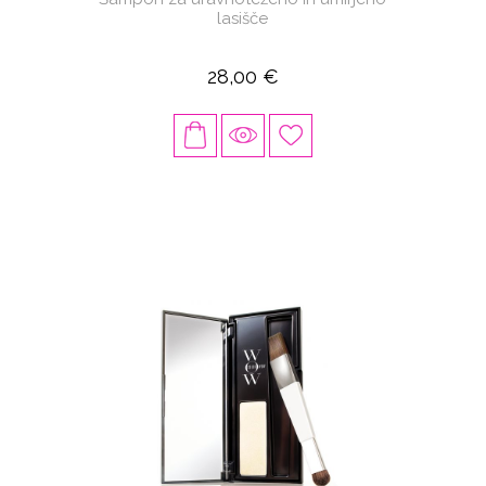
lasišče
28,00 €