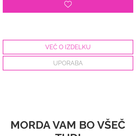
VEČ O IZDELKU
UPORABA
MORDA VAM BO VŠEČ