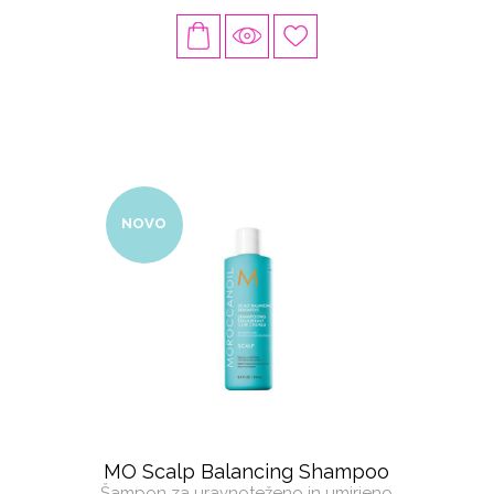
NOVO
MO Scalp Balancing Shampoo
Šampon za uravnoteženo in umirjeno