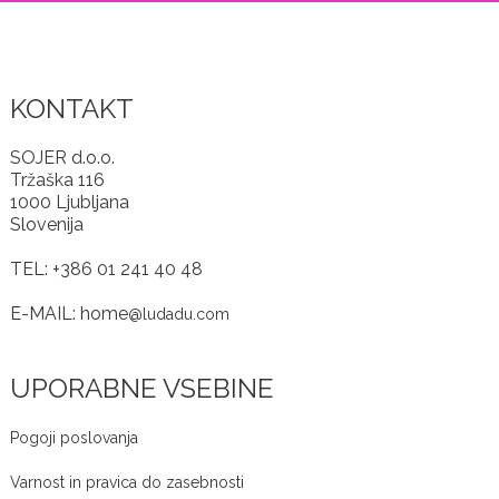
KONTAKT
SOJER d.o.o.
Tržaška 116
1000 Ljubljana
Slovenija
TEL: +386 01 241 40 48
E-MAIL: home
@ludadu.com
UPORABNE VSEBINE
Pogoji poslovanja
Varnost in pravica do zasebnosti