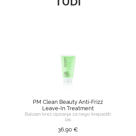
TUDI
PM Clean Beauty Anti-Frizz
Leave-In Treatment
Balzam brez izpiranja za nego krepastih
las
36,90 €