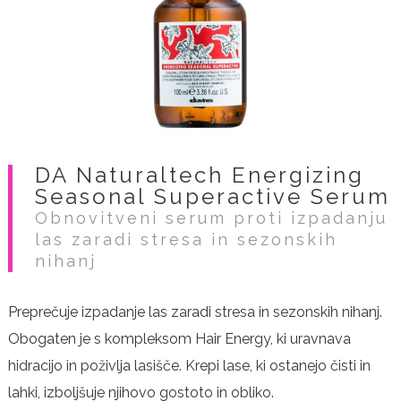
DA Naturaltech Energizing
Seasonal Superactive Serum
Obnovitveni serum proti izpadanju
las zaradi stresa in sezonskih
nihanj
Preprečuje izpadanje las zaradi stresa in sezonskih nihanj.
Obogaten je s kompleksom Hair Energy, ki uravnava
hidracijo in poživlja lasišče. Krepi lase, ki ostanejo čisti in
lahki, izboljšuje njihovo gostoto in obliko.