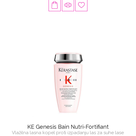
KE Genesis Bain Nutri-Fortifiant
Vlažilna lasna kopel proti izpadanju las za suhe lase