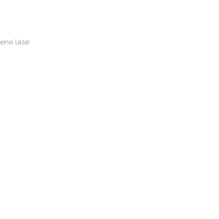
jene lase