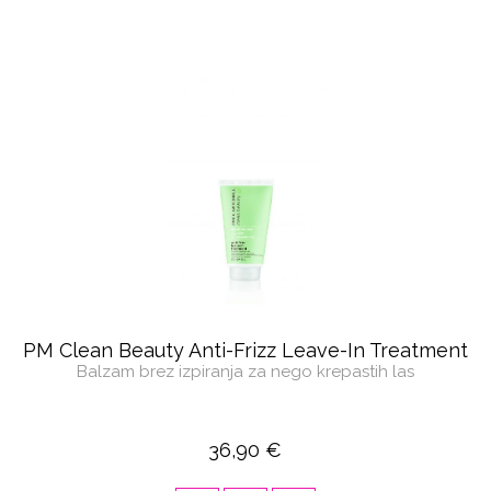
PM Clean Beauty Anti-Frizz Leave-In Treatment
Balzam brez izpiranja za nego krepastih las
36,90 €