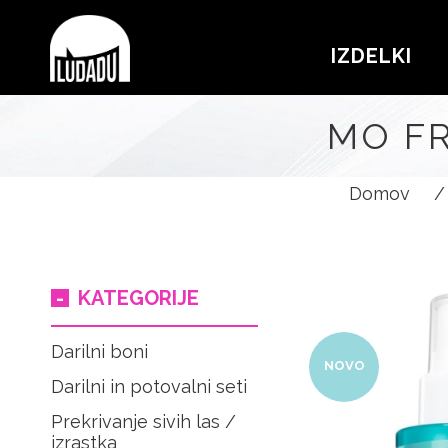
IZDELKI
MO FR
Domov
/
KATEGORIJE
Darilni boni
NOVO
Darilni in potovalni seti
Prekrivanje sivih las /
izrastka