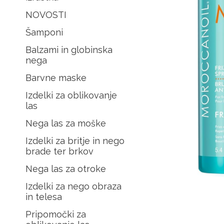
NOVOSTI
Šamponi
Balzami in globinska
nega
Barvne maske
Izdelki za oblikovanje
las
Nega las za moške
Izdelki za britje in nego
brade ter brkov
Nega las za otroke
Izdelki za nego obraza
in telesa
Pripomočki za