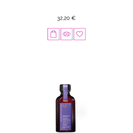
32,20 €