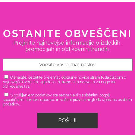
OSTANITE OBVEŠČENI
Prejmite najnovejše informacije o izdelkih,
promocijah in oblikovnih trendih.
Označite, če želite prejemati občasne novice strani ludadu.com o
najnovejših izdelkih, ugodnostih, trendih in nasvetih za nego ter
oblikovanje las.
S pošiljanjem podatkov ste seznanjeni s
splošnimi pogoji
,
specifičnimi nameni uporabe in
vašimi pravicami
glede uporabe osebnih
podatkov.
POŠLJI