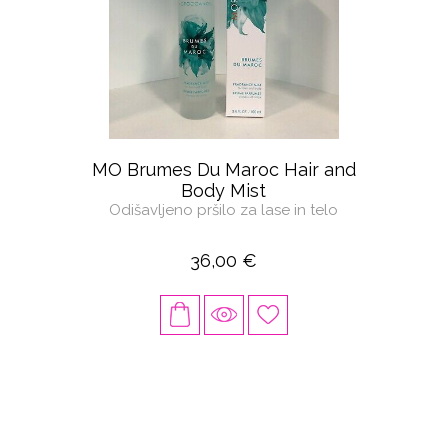
MO Brumes Du Maroc Hair and
Body Mist
Odišavljeno pršilo za lase in telo
36,00 €