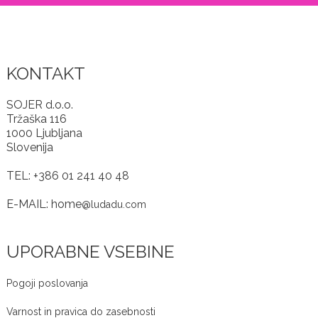
KONTAKT
SOJER d.o.o.
Tržaška 116
1000 Ljubljana
Slovenija
TEL: +386 01 241 40 48
E-MAIL: home
@ludadu.com
UPORABNE VSEBINE
Pogoji poslovanja
Varnost in pravica do zasebnosti