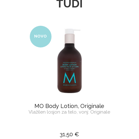
TUDI
NOVO
MO Body Lotion, Originale
Vlažilen losjon za telo, vonj: Originale
31,50 €