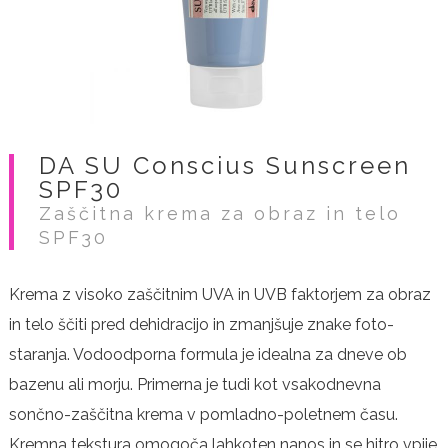
DA SU Conscius Sunscreen
SPF30
Zaščitna krema za obraz in telo
SPF30
Krema z visoko zaščitnim UVA in UVB faktorjem za obraz
in telo ščiti pred dehidracijo in zmanjšuje znake foto-
staranja. Vodoodporna formula je idealna za dneve ob
bazenu ali morju. Primerna je tudi kot vsakodnevna
sončno-zaščitna krema v pomladno-poletnem času.
Kremna tekstura omogoča lahkoten nanos in se hitro vpije