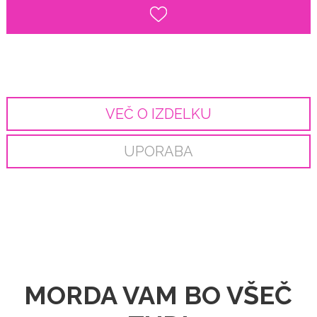
VEČ O IZDELKU
UPORABA
MORDA VAM BO VŠEČ