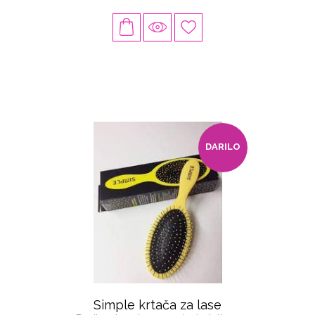
DARILO
Simple krtača za lase