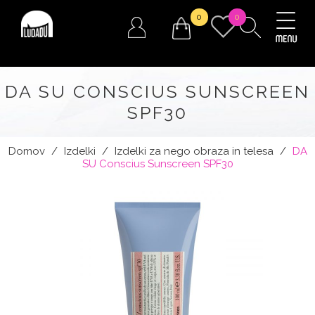
0
0
DA SU CONSCIUS SUNSCREEN
SPF30
Domov
/
Izdelki
/
Izdelki za nego obraza in telesa
/
DA
SU Conscius Sunscreen SPF30