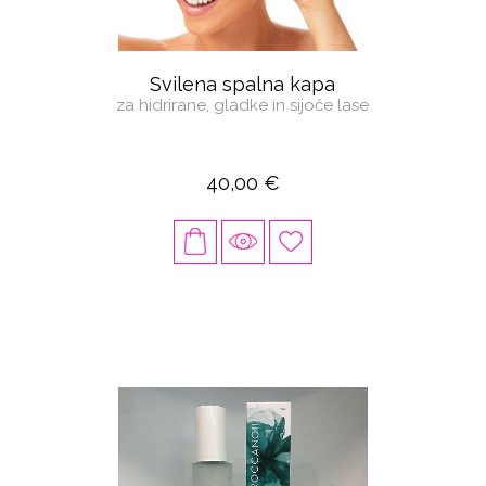
Svilena spalna kapa
za hidrirane, gladke in sijoče lase
40,00 €