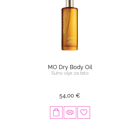
MO Dry Body Oil
Suho olje za telo
54,00 €