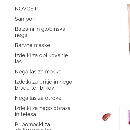
NOVOSTI
Šamponi
Balzami in globinska
nega
Barvne maske
Izdelki za oblikovanje
las
Nega las za moške
Izdelki za britje in nego
brade ter brkov
Nega las za otroke
Izdelki za nego obraza
in telesa
Pripomočki za