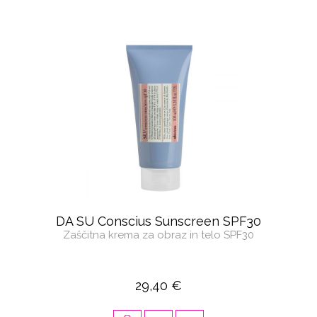
DA SU Conscius Sunscreen SPF30
Zaščitna krema za obraz in telo SPF30
29,40 €