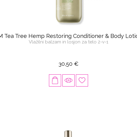
M Tea Tree Hemp Restoring Conditioner & Body Loti
Vlažilni balzam in losjon za telo 2-v-1
30,50 €