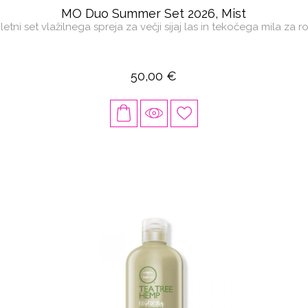
MO Duo Summer Set 2026, Mist
letni set vlažilnega spreja za večji sijaj las in tekočega mila za r
50,00 €