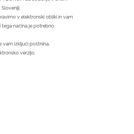
Sloveniji.
pravimo v elektronski obliki in vam
i tega načina je potrebno
am izključi poštnina.
tronsko verzijo.