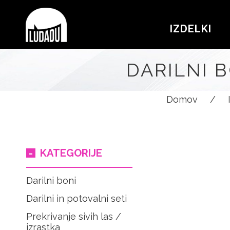
IZDELKI
DARILNI B
Domov
/
KATEGORIJE
Darilni boni
Darilni in potovalni seti
Prekrivanje sivih las /
izrastka