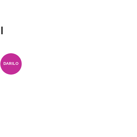
I
DARILO