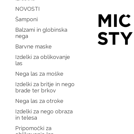
NOVOSTI
Šamponi
Balzami in globinska
nega
Barvne maske
Izdelki za oblikovanje
las
Nega las za moške
Izdelki za britje in nego
brade ter brkov
Nega las za otroke
Izdelki za nego obraza
in telesa
Pripomočki za