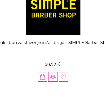
rilni bon za striženje in/ali britje - SIMPLE Barber S
29,00 €