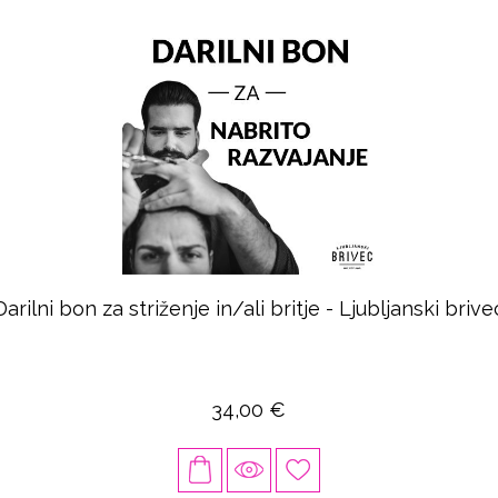
Darilni bon za striženje in/ali britje - Ljubljanski brive
34,00 €