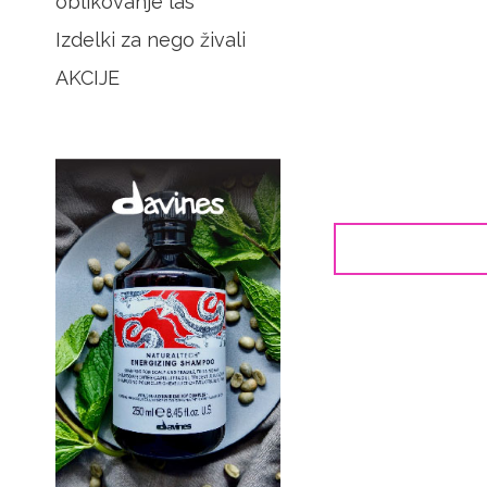
oblikovanje las
Izdelki za nego živali
AKCIJE