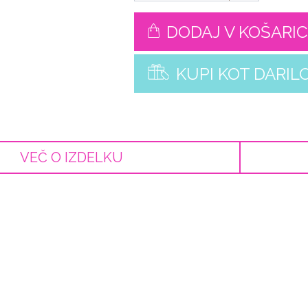
DODAJ V KOŠARI
KUPI KOT DARIL
VEČ O IZDELKU